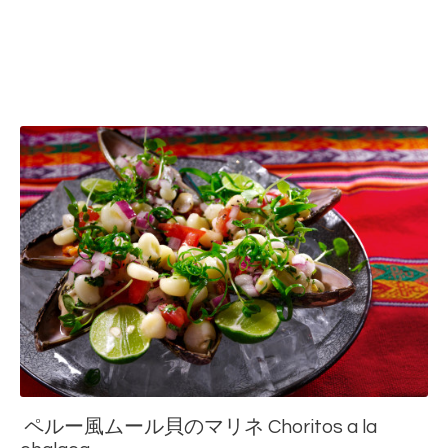
ペルー風ムール貝のマリネ Choritos a la