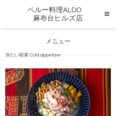
ペルー料理ALDO
麻布台ヒルズ店
メニュー
冷たい前菜 Cold appetizer