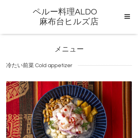
ペルー料理ALDO
麻布台ヒルズ店
メニュー
冷たい前菜 Cold appetizer