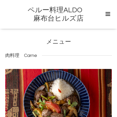
ペルー料理ALDO
麻布台ヒルズ店
メニュー
肉料理 Carne